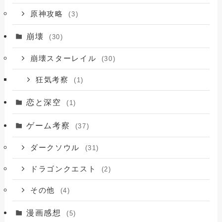
原神攻略
(3)
崩壊
(30)
崩壊スターレイル
(30)
狂気考察
(1)
恋と深空
(1)
ゲーム考察
(37)
ダークソウル
(31)
ドラゴンクエスト
(2)
その他
(4)
漫画感想
(5)