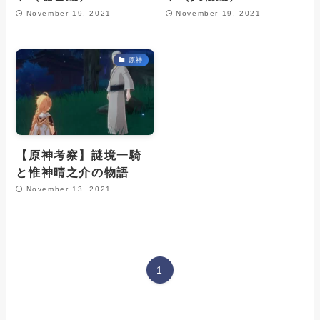
November 19, 2021
November 19, 2021
原神
【原神考察】謎境一騎
と惟神晴之介の物語
November 13, 2021
1