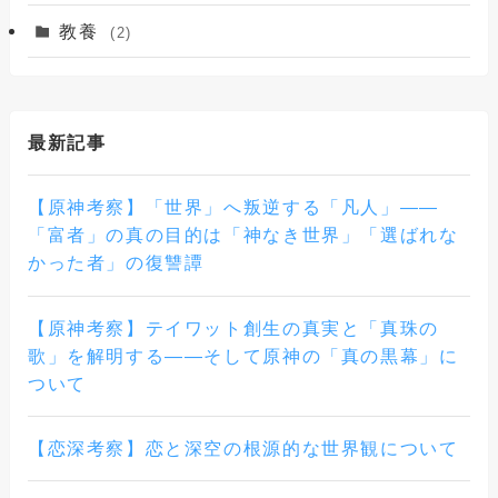
教養
(2)
最新記事
【原神考察】「世界」へ叛逆する「凡人」——
「富者」の真の目的は「神なき世界」「選ばれな
かった者」の復讐譚
【原神考察】テイワット創生の真実と「真珠の
歌」を解明する――そして原神の「真の黒幕」に
ついて
【恋深考察】恋と深空の根源的な世界観について