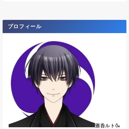
プロフィール
酒呑ルト🍶