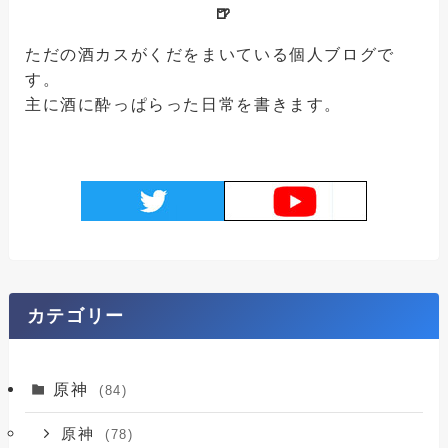
🍺
ただの酒カスがくだをまいている個人ブログで
す。
主に酒に酔っぱらった日常を書きます。
カテゴリー
原神
(84)
原神
(78)