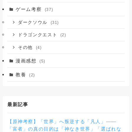
ゲーム考察
(37)
ダークソウル
(31)
ドラゴンクエスト
(2)
その他
(4)
漫画感想
(5)
教養
(2)
最新記事
【原神考察】「世界」へ叛逆する「凡人」——
「富者」の真の目的は「神なき世界」「選ばれな