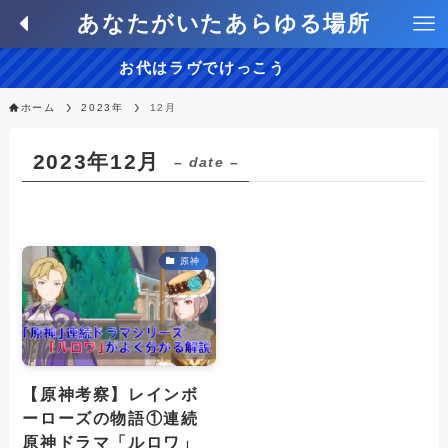
あなたがいたあらゆる場所
お代はラヴでけっこう
ホーム
2023年
12月
2023年12月
– date –
原神
【原神考察】レインボ
ーローズの物語①連続
原神ドラマ「ルロワ」