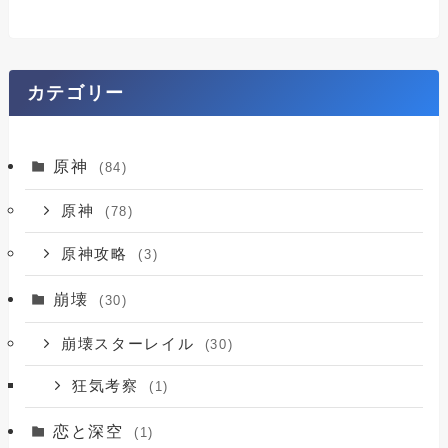
カテゴリー
原神
(84)
原神
(78)
原神攻略
(3)
崩壊
(30)
崩壊スターレイル
(30)
狂気考察
(1)
恋と深空
(1)