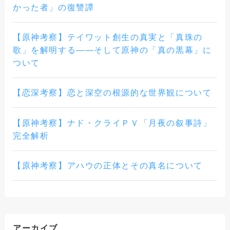
かった者」の復讐譚
【原神考察】テイワット創生の真実と「真珠の
歌」を解明する――そして原神の「真の黒幕」に
ついて
【恋深考察】恋と深空の根源的な世界観について
【原神考察】ナド・クライＰＶ「月夜の叙事詩」
完全解析
【原神考察】アハウの正体とその真名について
アーカイブ