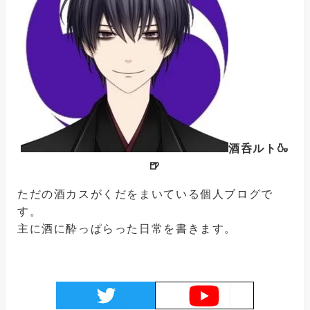
酒呑ルト🍶
🍺
ただの酒カスがくだをまいている個人ブログで
す。
主に酒に酔っぱらった日常を書きます。