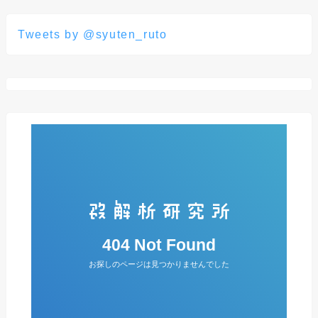
Tweets by @syuten_ruto