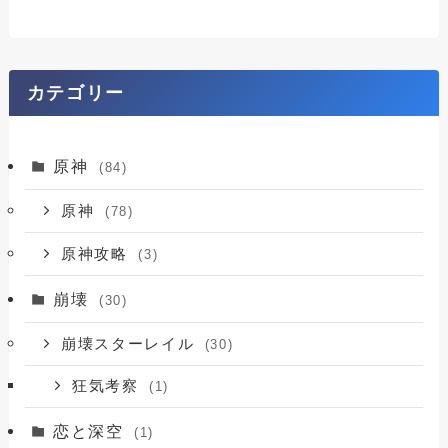
カテゴリー
原神
(84)
原神
(78)
原神攻略
(3)
崩壊
(30)
崩壊スターレイル
(30)
狂気考察
(1)
恋と深空
(1)