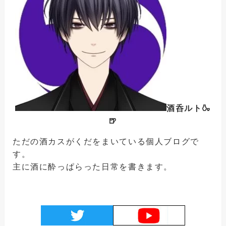
酒呑ルト🍶
🍺
ただの酒カスがくだをまいている個人ブログで
す。
主に酒に酔っぱらった日常を書きます。