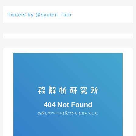
Tweets by @syuten_ruto