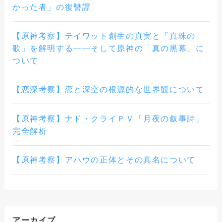
かった者」の復讐譚
【原神考察】テイワット創生の真実と「真珠の
歌」を解明する――そして原神の「真の黒幕」に
ついて
【恋深考察】恋と深空の根源的な世界観について
【原神考察】ナド・クライＰＶ「月夜の叙事詩」
完全解析
【原神考察】アハウの正体とその真名について
アーカイブ