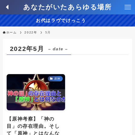
あなたがいたあらゆる場所
お代はラヴでけっこう
ホーム
2022年
5月
2022年5月
– date –
原神
【原神考察】「神の
目」の存在理由。そし
て「原神」とはなんな