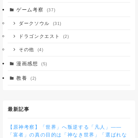
ゲーム考察
(37)
ダークソウル
(31)
ドラゴンクエスト
(2)
その他
(4)
漫画感想
(5)
教養
(2)
最新記事
【原神考察】「世界」へ叛逆する「凡人」——
「富者」の真の目的は「神なき世界」「選ばれな