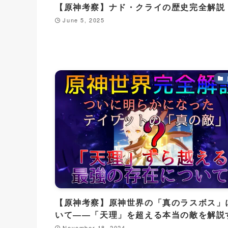
【原神考察】ナド・クライの歴史完全解説
June 5, 2025
【原神考察】原神世界の「真のラスボス」
いて――「天理」を超える本当の敵を解説
November 18, 2024