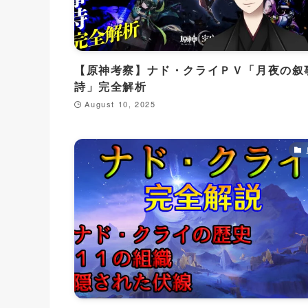
【原神考察】ナド・クライＰＶ「月夜の叙
詩」完全解析
August 10, 2025