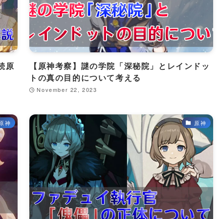
続原
【原神考察】謎の学院「深秘院」とレインドッ
トの真の目的について考える
November 22, 2023
原神
原神