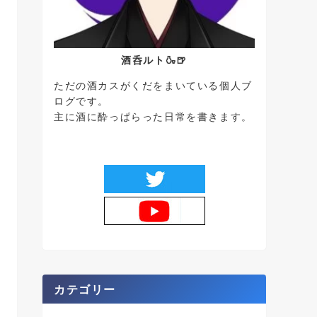
酒呑ルト🍶🍺
ただの酒カスがくだをまいている個人ブ
ログです。
主に酒に酔っぱらった日常を書きます。
カテゴリー