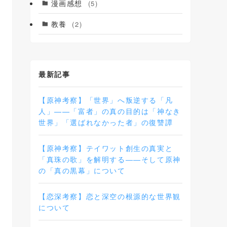
漫画感想
(5)
教養
(2)
最新記事
【原神考察】「世界」へ叛逆する「凡
人」——「富者」の真の目的は「神なき
世界」「選ばれなかった者」の復讐譚
【原神考察】テイワット創生の真実と
「真珠の歌」を解明する――そして原神
の「真の黒幕」について
【恋深考察】恋と深空の根源的な世界観
について