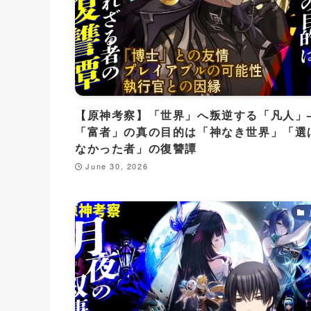
【原神考察】「世界」へ叛逆する「凡人」
「富者」の真の目的は「神なき世界」「選
なかった者」の復讐譚
June 30, 2026