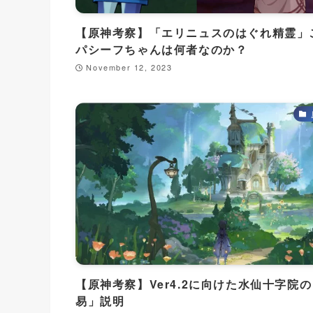
【原神考察】「エリニュスのはぐれ精霊」
パシーフちゃんは何者なのか？
November 12, 2023
【原神考察】Ver4.2に向けた水仙十字院
易」説明