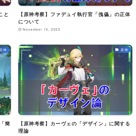
こと
【原神考察】ファデュイ執行官「傀儡」の正体
について
November 10, 2023
原神
原神
の「簡
【原神考察】カーヴェの「デザイン」に関する
理論