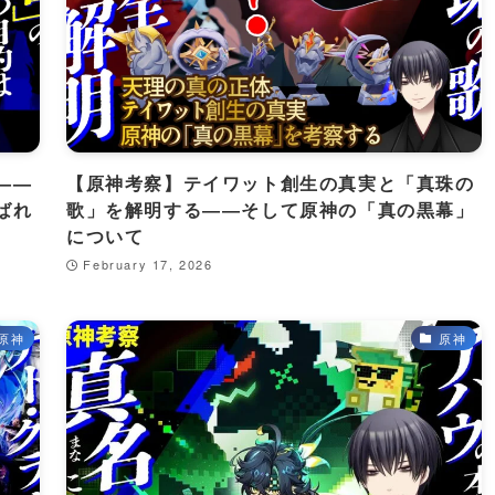
——
【原神考察】テイワット創生の真実と「真珠の
ばれ
歌」を解明する――そして原神の「真の黒幕」
について
February 17, 2026
原神
原神