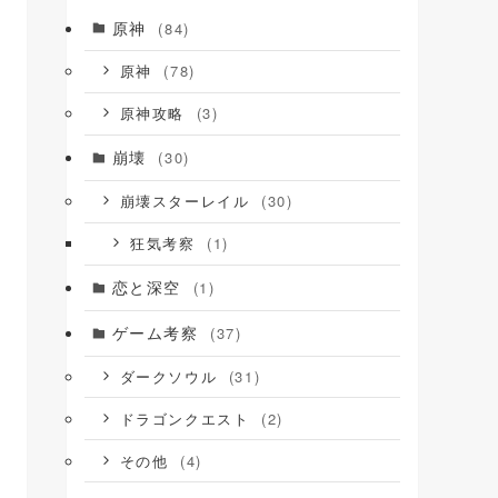
原神
(84)
(78)
原神
(3)
原神攻略
崩壊
(30)
(30)
崩壊スターレイル
(1)
狂気考察
恋と深空
(1)
ゲーム考察
(37)
(31)
ダークソウル
(2)
ドラゴンクエスト
(4)
その他