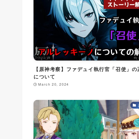
【原神考察】ファデュイ執行官「召使」の
について
March 20, 2024