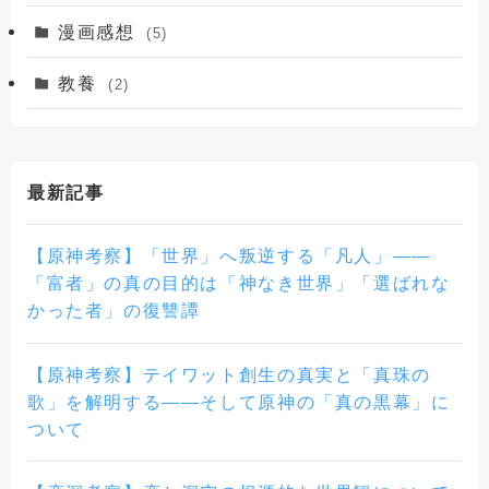
漫画感想
(5)
教養
(2)
最新記事
【原神考察】「世界」へ叛逆する「凡人」——
「富者」の真の目的は「神なき世界」「選ばれな
かった者」の復讐譚
【原神考察】テイワット創生の真実と「真珠の
歌」を解明する――そして原神の「真の黒幕」に
ついて