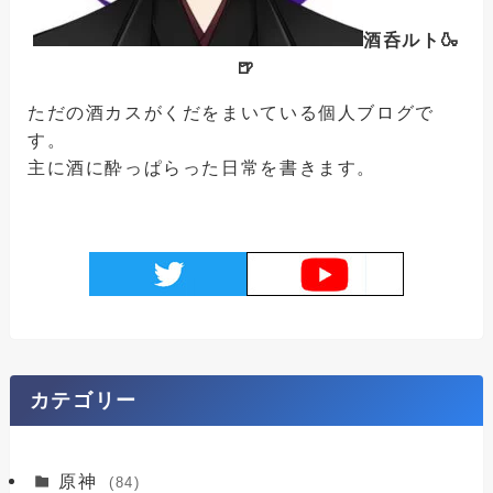
酒呑ルト🍶
🍺
ただの酒カスがくだをまいている個人ブログで
す。
主に酒に酔っぱらった日常を書きます。
カテゴリー
原神
(84)