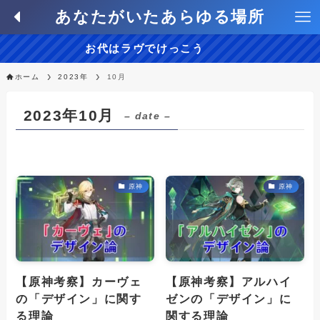
あなたがいたあらゆる場所
お代はラヴでけっこう
ホーム
2023年
10月
2023年10月
– date –
原神
原神
【原神考察】カーヴェ
【原神考察】アルハイ
の「デザイン」に関す
ゼンの「デザイン」に
る理論
関する理論