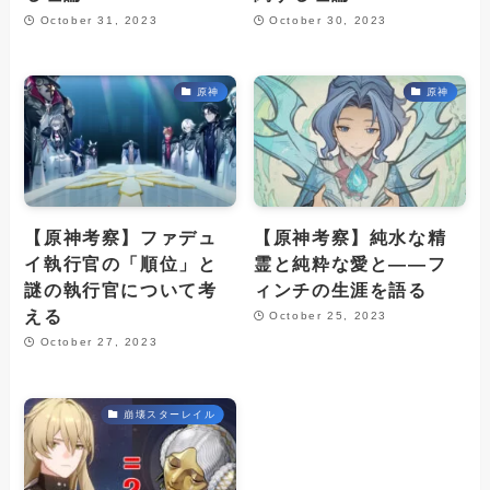
October 31, 2023
October 30, 2023
原神
原神
【原神考察】ファデュ
【原神考察】純水な精
イ執行官の「順位」と
霊と純粋な愛と――フ
謎の執行官について考
ィンチの生涯を語る
える
October 25, 2023
October 27, 2023
崩壊スターレイル