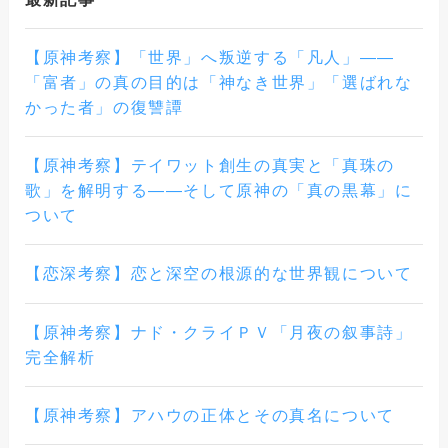
【原神考察】「世界」へ叛逆する「凡人」——
「富者」の真の目的は「神なき世界」「選ばれな
かった者」の復讐譚
【原神考察】テイワット創生の真実と「真珠の
歌」を解明する――そして原神の「真の黒幕」に
ついて
【恋深考察】恋と深空の根源的な世界観について
【原神考察】ナド・クライＰＶ「月夜の叙事詩」
完全解析
【原神考察】アハウの正体とその真名について