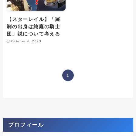
【スターレイル】「羅
刹の出身は純庭の騎士
団」説について考える
October 4, 2023
1
プロフィール