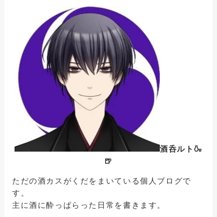
酒呑ルト🍶
🍺
ただの酒カスがくだをまいている個人ブログで
す。
主に酒に酔っぱらった日常を書きます。