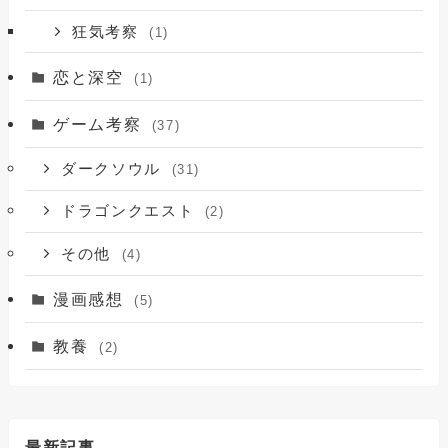
狂気考察
(1)
恋と深空
(1)
ゲーム考察
(37)
ダークソウル
(31)
ドラゴンクエスト
(2)
その他
(4)
漫画感想
(5)
教養
(2)
最新記事