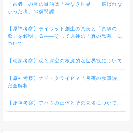
「富者」の真の目的は「神なき世界」「選ばれな
かった者」の復讐譚
【原神考察】テイワット創生の真実と「真珠の
歌」を解明する――そして原神の「真の黒幕」に
ついて
【恋深考察】恋と深空の根源的な世界観について
【原神考察】ナド・クライＰＶ「月夜の叙事詩」
完全解析
【原神考察】アハウの正体とその真名について