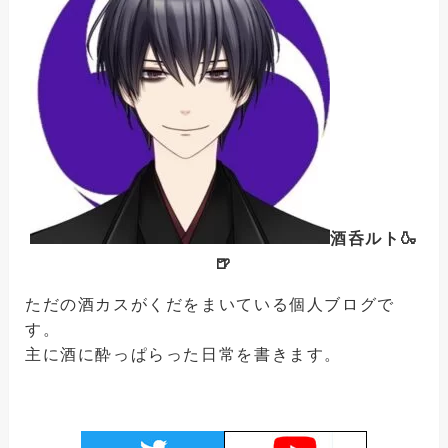
酒呑ルト🍶
🍺
ただの酒カスがくだをまいている個人ブログで
す。
主に酒に酔っぱらった日常を書きます。