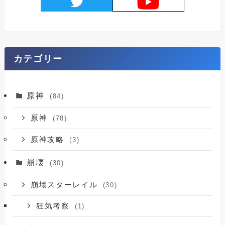
カテゴリー
原神
(84)
原神
(78)
原神攻略
(3)
崩壊
(30)
崩壊スターレイル
(30)
狂気考察
(1)