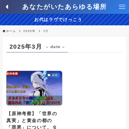
あなたがいたあらゆる場所
お代はラヴでけっこう
ホーム
2025年
3月
2025年3月
– date –
原神
【原神考察】「世界の
真実」と黄金の都の
「罪悪」について。タ