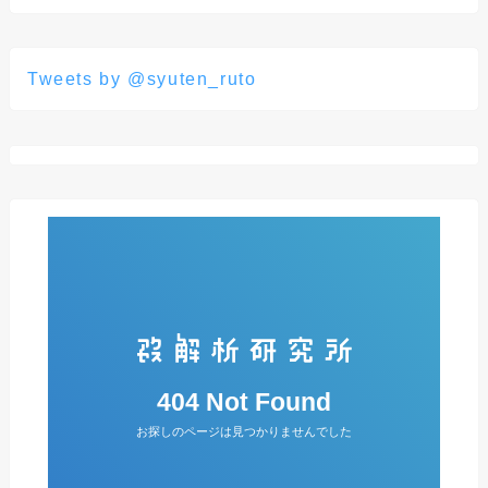
Tweets by @syuten_ruto