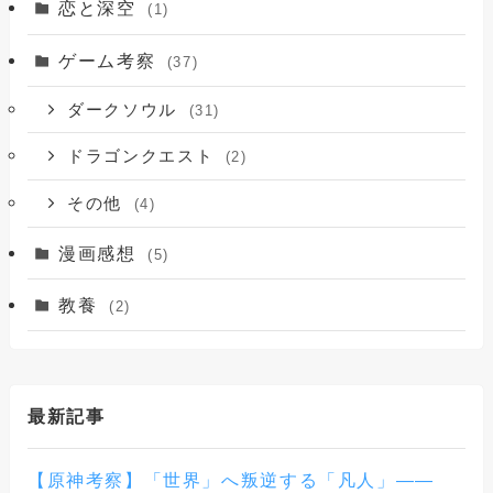
恋と深空
(1)
ゲーム考察
(37)
ダークソウル
(31)
ドラゴンクエスト
(2)
その他
(4)
漫画感想
(5)
教養
(2)
最新記事
【原神考察】「世界」へ叛逆する「凡人」——